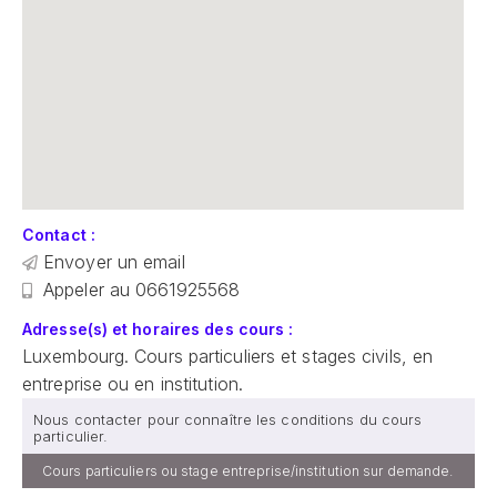
Contact :
Envoyer un email
Appeler au 0661925568
Adresse(s) et horaires des cours :
Luxembourg. Cours particuliers et stages civils, en
entreprise ou en institution.
Nous contacter pour connaître les conditions du cours
particulier.
Cours particuliers ou stage entreprise/institution sur demande.