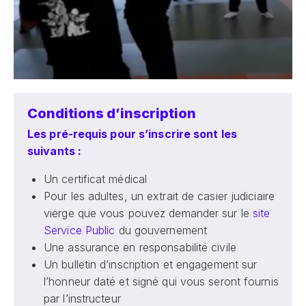
Conditions d’inscription
Les pré-requis pour s’inscrire sont les
suivants :
Un certificat médical
Pour les adultes, un extrait de casier judiciaire
vierge que vous pouvez demander sur le
site
Service Public
du gouvernement
Une assurance en responsabilité civile
Un bulletin d’inscription et engagement sur
l’honneur daté et signé qui vous seront fournis
par l’instructeur