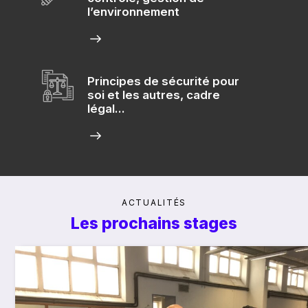
l’environnement
Principes de sécurité pour
soi et les autres, cadre
légal...
ACTUALITÉS
Les prochains stages