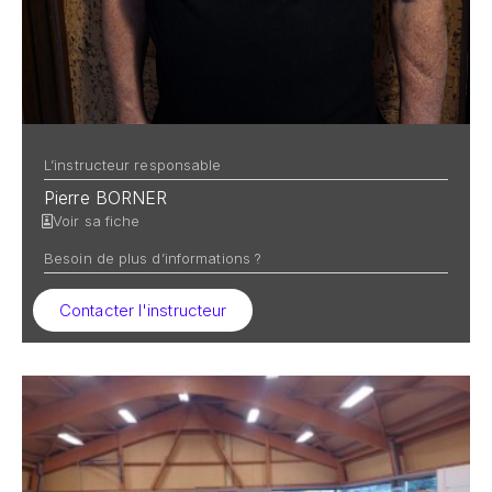
L’instructeur responsable
Pierre BORNER
Voir sa fiche
Besoin de plus d’informations ?
Contacter l'instructeur