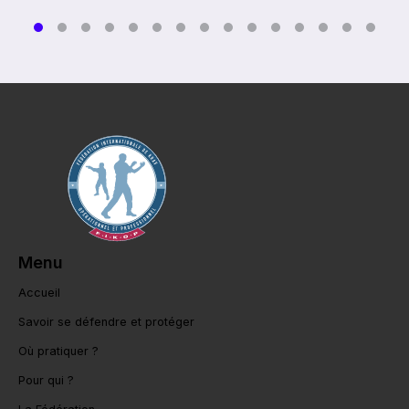
Menu
Accueil
Savoir se défendre et protéger
Où pratiquer ?
Pour qui ?