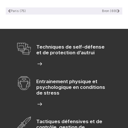
Paris (75)
Bron (69)
Techniques de self-défense
et de protection d’autrui
Entrainement physique et
psychologique en conditions
de stress
Tactiques défensives et de
contrôle, gestion de