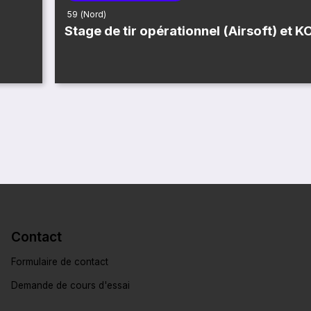
59 (Nord)
Stage de tir opérationnel (Airsoft) et K
Contact
Formulaire de contact
Demande de cours d'essai