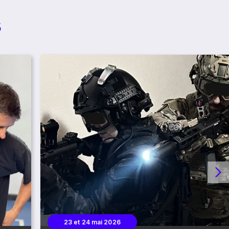
s
23 et 24 mai 2026