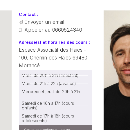
Contact :
Envoyer un email
Appeler au 0660524340
Adresse(s) et horaires des cours :
Espace Associatif des Haies -
100, Chemin des Haies 69480
Morancé
Mardi de 20h à 21h (débutant)
Mardi de 21h à 22h (avancé)
Mercredi et jeudi de 20h à 21h
Samedi de 16h à 17h (cours
enfants)
Samedi de 17h à 18h (cours
adolescents)
Cours particuliers ou stage