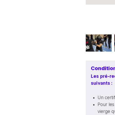
Condition
Les pré-re
suivants :
Un certi
Pour les 
vierge 