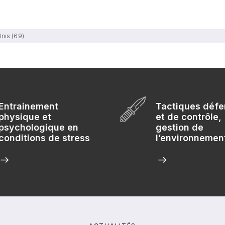
nis (69)
Entrainement
Tactiques défe
physique et
et de contrôle,
psychologique en
gestion de
conditions de stress
l’environnemen