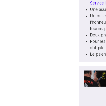
Service 
Une assu
Un bulle
l’honneu
fournis p
Deux pho
Pour les
obligatoi
Le paiem