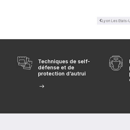
Lyon Les Etats-U
Techniques de self-
défense et de
protection d’autrui