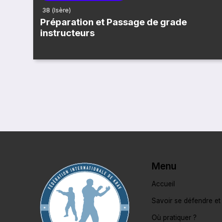
38 (Isère)
Préparation et Passage de grade
instructeurs
Menu
Accueil
Savoir se défendre et
Où pratiquer ?